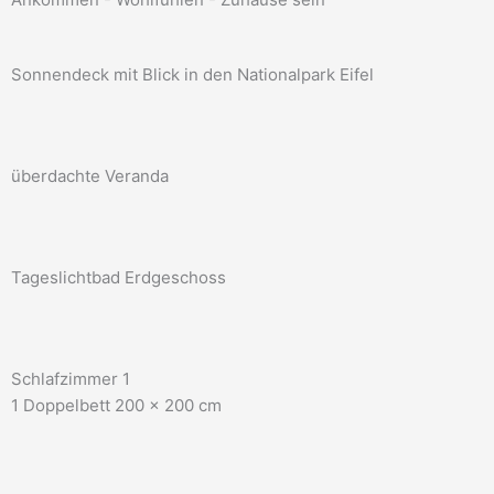
Sonnendeck mit Blick in den Nationalpark Eifel
überdachte Veranda
Tageslichtbad Erdgeschoss
Schlafzimmer 1
1 Doppelbett 200 x 200 cm