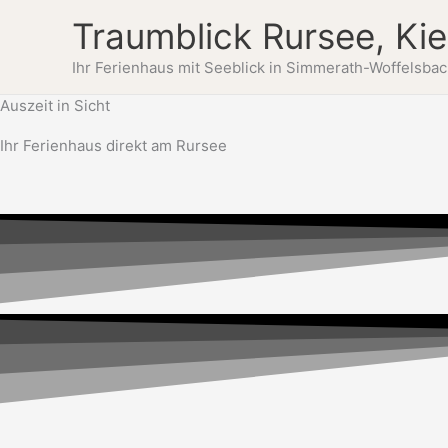
Zum
Traumblick Rursee, Ki
Inhalt
springen
Ihr Ferienhaus mit Seeblick in Simmerath-Woffelsba
Auszeit in Sicht
Ihr Ferienhaus direkt am Rursee