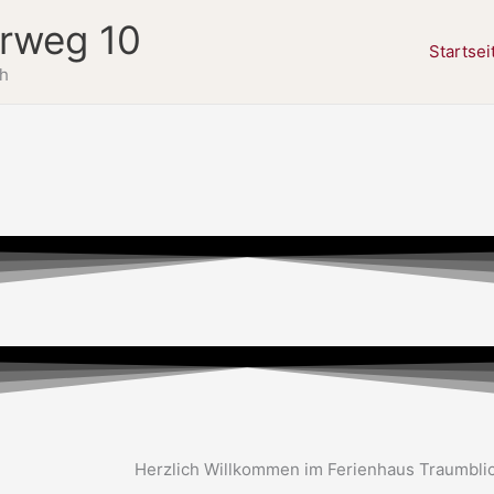
erweg 10
Startsei
ch
Herzlich Willkommen im Ferienhaus Traumbli