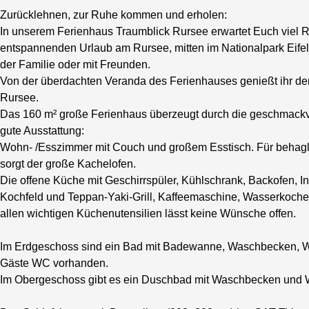
Zurücklehnen, zur Ruhe kommen und erholen:
In unserem Ferienhaus Traumblick Rursee erwartet Euch viel 
entspannenden Urlaub am Rursee, mitten im Nationalpark Eifel
der Familie oder mit Freunden.
Von der überdachten Veranda des Ferienhauses genießt ihr den
Rursee.
Das 160 m² große Ferienhaus überzeugt durch die geschmackv
gute Ausstattung:
Wohn- /Esszimmer mit Couch und großem Esstisch. Für behag
sorgt der große Kachelofen.
Die offene Küche mit Geschirrspüler, Kühlschrank, Backofen, In
Kochfeld und Teppan-Yaki-Grill, Kaffeemaschine, Wasserkocher
allen wichtigen Küchenutensilien lässt keine Wünsche offen.
Im Erdgeschoss sind ein Bad mit Badewanne, Waschbecken, W
Gäste WC vorhanden.
Im Obergeschoss gibt es ein Duschbad mit Waschbecken und