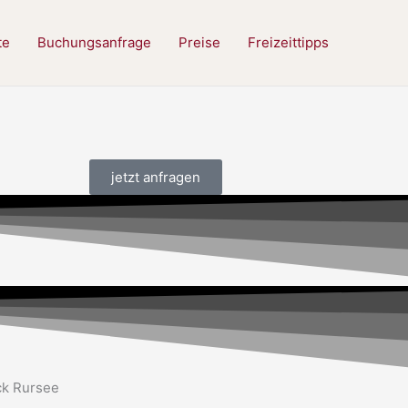
te
Buchungsanfrage
Preise
Freizeittipps
jetzt anfragen
ck Rursee