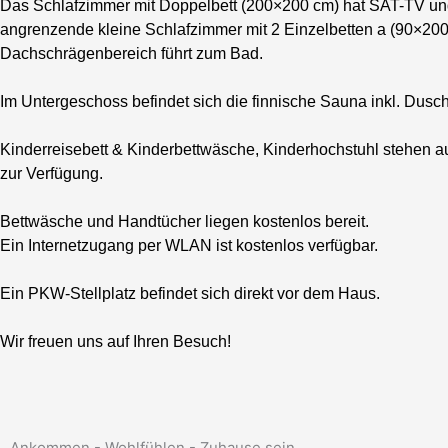
Das Schlafzimmer mit Doppelbett (200×200 cm) hat SAT-TV un
angrenzende kleine Schlafzimmer mit 2 Einzelbetten a (90×200
Dachschrägenbereich führt zum Bad.
Im Untergeschoss befindet sich die finnische Sauna inkl. Dusc
Kinderreisebett & Kinderbettwäsche, Kinderhochstuhl stehen 
zur Verfügung.
Bettwäsche und Handtücher liegen kostenlos bereit.
Ein Internetzugang per WLAN ist kostenlos verfügbar.
Ein PKW-Stellplatz befindet sich direkt vor dem Haus.
Wir freuen uns auf Ihren Besuch!
Ankommen - Wohlfühlen - Zuhause sein